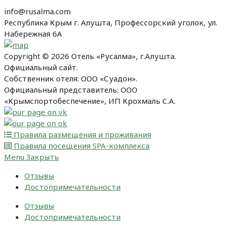
info@rusalma.com
Республика Крым г. Алушта, Профессорский уголок, ул.
Набережная 6А
Copyright © 2026 Отель «Русалма», г.Алушта.
Официальный сайт.
Собственник отеля: ООО «Суадон».
Официальный представитель: ООО
«Крымспортобеспечение», ИП Крохмаль С.А.
Правила размещения и проживания
Правила посещения SPA-комплекса
Menu
Закрыть
Отзывы
Достопримечательности
Отзывы
Достопримечательности