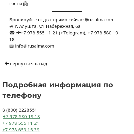
гости 🤗
Бронируйте отдых прямо сейчас: 🌐rusalma.com
🚙 г. Алушта, ул. Набережная, 6а
☎ 📢+7 978 555 11 21 (+Telegram), +7 978 580 19
18
📧 info@rusalma.com
Навигация
вернуться назад
по
записям
Подробная информация по
телефону
8 (800) 2228551
+7 978 580 19 18
+7 978 555 11 21
+7 978 659 15 39