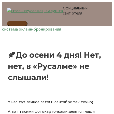
Перейти
Официальный
к
сайт отеля
содержимому
Главное
система онлайн-бронирования
меню
🍂До осени 4 дня! Нет,
нет, в «Русалме» не
слышали!
У нас тут вечное лето! В сентябре так точно)
А вот такими фотокарточками делятся наши