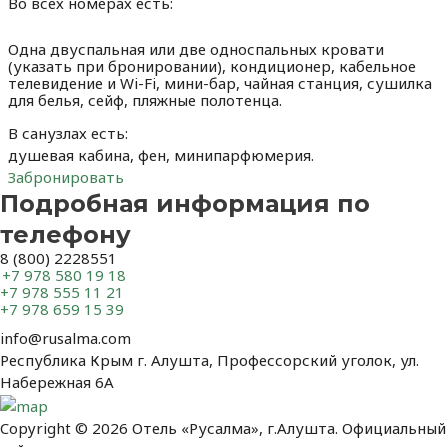
Во всех номерах есть:
Одна двуспальная или две односпальных кровати
(указать при бронировании), кондиционер, кабельное
телевидение и Wi-Fi, мини-бар, чайная станция, сушилка
для белья, сейф, пляжные полотенца.
В санузлах есть:
душевая кабина, фен, минипарфюмерия.
Забронировать
Подробная информация по
телефону
8 (800) 2228551
+7 978 580 19 18
+7 978 555 11 21
+7 978 659 15 39
info@rusalma.com
Республика Крым г. Алушта, Профессорский уголок, ул.
Набережная 6А
Copyright © 2026 Отель «Русалма», г.Алушта. Официальный