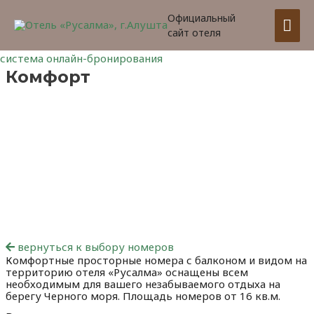
Официальный
Гла
сайт отеля
ме
система онлайн-бронирования
Комфорт
вернуться к выбору номеров
Комфортные просторные номера с балконом и видом на
территорию отеля «Русалма» оснащены всем
необходимым для вашего незабываемого отдыха на
берегу Черного моря. Площадь номеров от 16 кв.м.