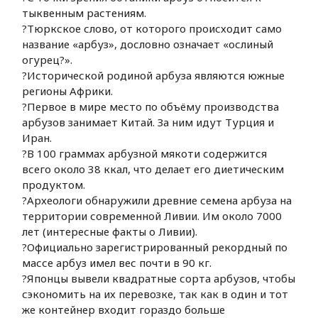
тыквенным растениям.
?Тюркское слово, от которого происходит само
название «арбуз», дословно означает «ослиный
огурец?».
?Исторической родиной арбуза являются южные
регионы Африки.
?Первое в мире место по объёму производства
арбузов занимает Китай. За ним идут Турция и
Иран.
?В 100 граммах арбузной мякоти содержится
всего около 38 ккал, что делает его диетическим
продуктом.
?Археологи обнаружили древние семена арбуза на
территории современной Ливии. Им около 7000
лет (интересные факты о Ливии).
?Официально зарегистрированный рекордный по
массе арбуз имел вес почти в 90 кг.
?Японцы вывели квадратные сорта арбузов, чтобы
сэкономить на их перевозке, так как в один и тот
же контейнер входит гораздо больше