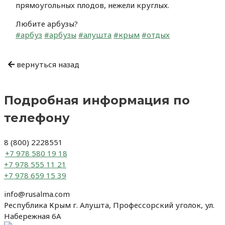
прямоугольных плодов, нежели круглых.
Любите арбузы?
#арбуз
#арбузы
#алушта
#крым
#отдых
Навигация
вернуться назад
по
записям
Подробная информация по
телефону
8 (800) 2228551
+7 978 580 19 18
+7 978 555 11 21
+7 978 659 15 39
info@rusalma.com
Республика Крым г. Алушта, Профессорский уголок, ул.
Набережная 6А