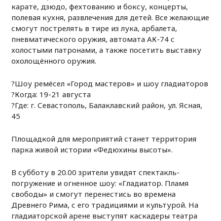
карате, дзюдо, фехтованию и боксу, концерты,
полевая кухня, развлечения для детей. Все желающие
смогут пострелять в тире из лука, арбалета,
пневматического оружия, автомата АК-74 с
холостыми патронами, а также посетить выставку
охолощённого оружия.
?Шоу ремёсел «Город мастеров» и шоу гладиаторов
?Когда: 19-21 августа
?Где: г. Севастополь, Балаклавский район, ул. Ясная,
45
Площадкой для мероприятий станет территория
парка живой истории «Федюхины высоты».
В субботу в 20.00 зрители увидят спектакль-
погружение и огненное шоу: «Гладиатор. Пламя
свободы» и смогут перенестись во времена
Древнего Рима, с его традициями и культурой. На
гладиаторской арене выступят каскадеры театра