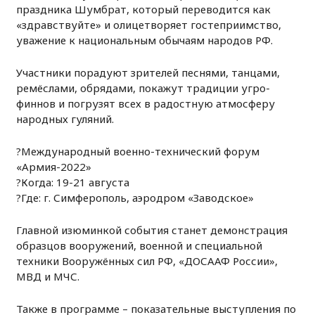
праздника Шумбрат, который переводится как
«здравствуйте» и олицетворяет гостеприимство,
уважение к национальным обычаям народов РФ.
Участники порадуют зрителей песнями, танцами,
ремёслами, обрядами, покажут традиции угро-
финнов и погрузят всех в радостную атмосферу
народных гуляний.
?Международный военно-технический форум
«Армия-2022»
?Когда: 19-21 августа
?Где: г. Симферополь, аэродром «Заводское»
Главной изюминкой события станет демонстрация
образцов вооружений, военной и специальной
техники Вооружённых сил РФ, «ДОСААФ России»,
МВД и МЧС.
Также в программе – показательные выступления по