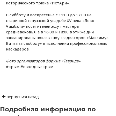
исторического трюка «ИстАри».
В субботу и воскресенье с 11:00 до 17:00 на
старинной генуэзской усадьбе ХV века «Локо
Чимбали» посетителей ждут мастера
средневековья, а в 16:00 и 18:00 в эти же дни
запланированы показы шоу гладиаторов «Максимус.
Битва за свободу» в исполнении профессиональных
каскадеров.
Фото организаторов форума «Таврида»
#крым #выходныекрым
Навигация
по
записям
вернуться назад
Подробная информация по