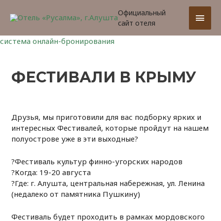
Официальный
Глав
сайт отеля
мен
система онлайн-бронирования
ФЕСТИВАЛИ В КРЫМУ
Друзья, мы приготовили для вас подборку ярких и
интересных Фестивалей, которые пройдут на нашем
полуострове уже в эти выходные?
?Фестиваль культур финно-угорских народов
?Когда: 19-20 августа
?Где: г. Алушта, центральная набережная, ул. Ленина
(недалеко от памятника Пушкину)
Фестиваль будет проходить в рамках мордовского