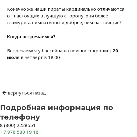
Конечно же наши пираты кардинально отличаются
от настоящих в лучшую сторону: они более
гламурны, симпатичны и добрее, чем настоящие?
Когда встречаемся?
Встречаемся у бассейна на поиски сокровищ
20
июля
в четверг в 18:00
Навигация
по
записям
вернуться назад
Подробная информация по
телефону
8 (800) 2228551
+7 978 580 19 18