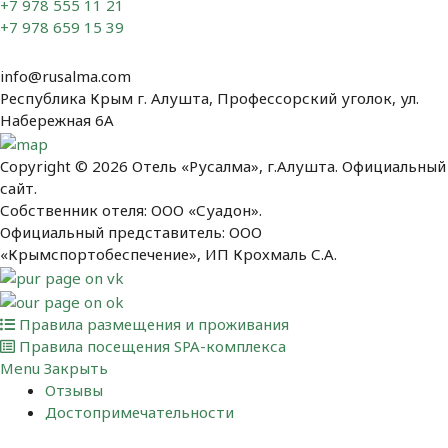
+7 978 555 11 21
+7 978 659 15 39
info@rusalma.com
Республика Крым г. Алушта, Профессорский уголок, ул.
Набережная 6А
Copyright © 2026 Отель «Русалма», г.Алушта. Официальный
сайт.
Собственник отеля: ООО «Суадон».
Официальный представитель: ООО
«Крымспортобеспечение», ИП Крохмаль С.А.
Правила размещения и проживания
Правила посещения SPA-комплекса
Menu
Закрыть
Отзывы
Достопримечательности