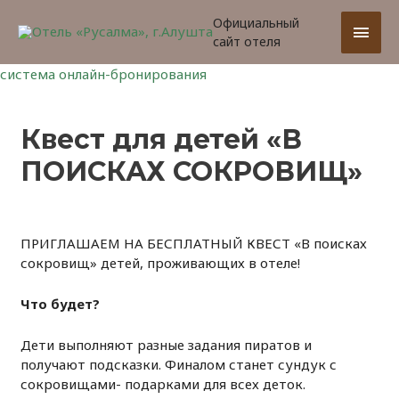
Официальный
Глав
сайт отеля
мен
система онлайн-бронирования
Квест для детей «В
ПОИСКАХ СОКРОВИЩ»
ПРИГЛАШАЕМ НА БЕСПЛАТНЫЙ КВЕСТ «В поисках
сокровищ» детей, проживающих в отеле!
Что будет?
Дети выполняют разные задания пиратов и
получают подсказки. Финалом станет сундук с
сокровищами- подарками для всех деток.