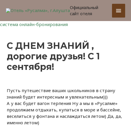
Официальный
Глав
сайт отеля
мен
система онлайн-бронирования
С ДНЕМ ЗНАНИЙ ,
дорогие друзья! С 1
сентября!
Пусть путешествие ваших школьников в страну
знаний будет интересным и увлекательным)))
А у вас будет вагон терпения Ну а мы в «Русалме»
продолжаем отдыхать, купаться в море и бассейне,
веселиться у фонтана и наслаждаться летом) Да, да,
именно летом)