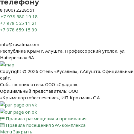
телефону
8 (800) 2228551
+7 978 580 19 18
+7 978 555 11 21
+7 978 659 15 39
info@rusalma.com
Республика Крым г. Алушта, Профессорский уголок, ул.
Набережная 6А
Copyright © 2026 Отель «Русалма», г.Алушта. Официальный
сайт.
Собственник отеля: ООО «Суадон».
Официальный представитель: ООО
«Крымспортобеспечение», ИП Крохмаль С.А.
Правила размещения и проживания
Правила посещения SPA-комплекса
Menu
Закрыть