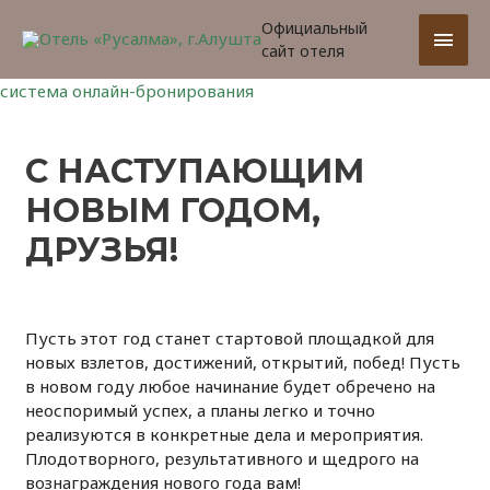
Официальный
Глав
сайт отеля
мен
система онлайн-бронирования
С НАСТУПАЮЩИМ
НОВЫМ ГОДОМ,
ДРУЗЬЯ!
Пусть этот год станет стартовой площадкой для
новых взлетов, достижений, открытий, побед! Пусть
в новом году любое начинание будет обречено на
неоспоримый успех, а планы легко и точно
реализуются в конкретные дела и мероприятия.
Плодотворного, результативного и щедрого на
вознаграждения нового года вам!