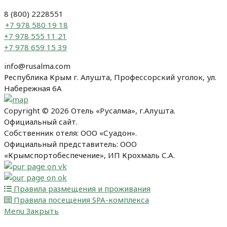
8 (800) 2228551
+7 978 580 19 18
+7 978 555 11 21
+7 978 659 15 39
info@rusalma.com
Республика Крым г. Алушта, Профессорский уголок, ул.
Набережная 6А
Copyright © 2026 Отель «Русалма», г.Алушта.
Официальный сайт.
Собственник отеля: ООО «Суадон».
Официальный представитель: ООО
«Крымспортобеспечение», ИП Крохмаль С.А.
Правила размещения и проживания
Правила посещения SPA-комплекса
Menu
Закрыть