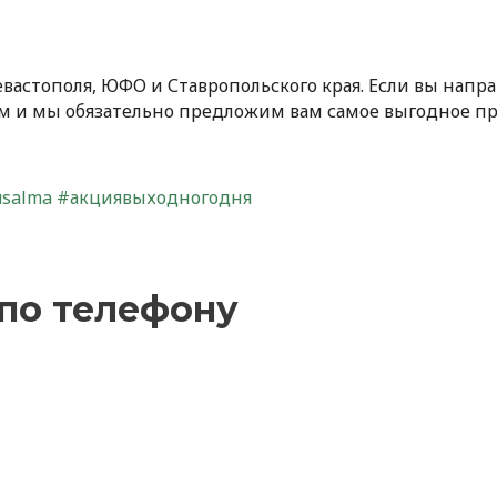
астополя, ЮФО и Ставропольского края. Если вы направ
м и мы обязательно предложим вам самое выгодное п
usalma
#акциявыходногодня
по телефону