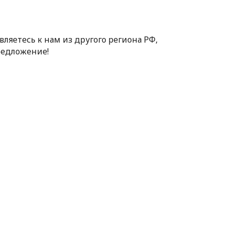
ляетесь к нам из другого региона РФ,
редложение!