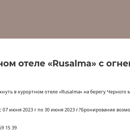
ном отеле «Rusalma» с огн
нуть в курортном отеле «Rusalma» на берегу Черного 
07 июня 2023 г по 30 июня 2023 г.
?Бронирование возмо
59 15 39